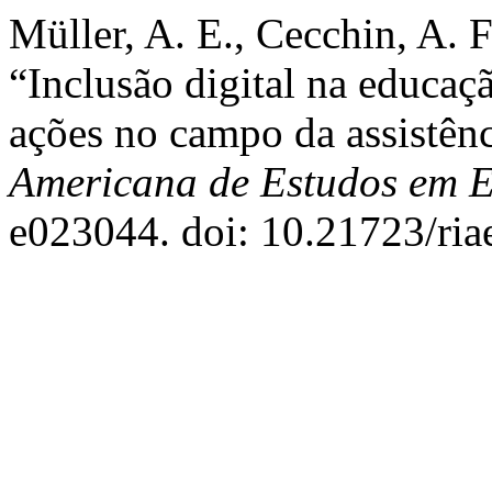
Müller, A. E., Cecchin, A. F
“Inclusão digital na educaç
ações no campo da assistênc
Americana de Estudos em 
e023044. doi: 10.21723/ria