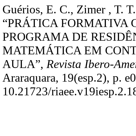
Guérios, E. C., Zimer , T. T
“PRÁTICA FORMATIVA 
PROGRAMA DE RESIDÊ
MATEMÁTICA EM CONT
AULA”,
Revista Ibero-Am
Araraquara, 19(esp.2), p. e
10.21723/riaee.v19iesp.2.1