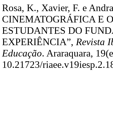
Rosa, K., Xavier, F. e And
CINEMATOGRÁFICA E O
ESTUDANTES DO FUNDA
EXPERIÊNCIA”,
Revista 
Educação
. Araraquara, 19(e
10.21723/riaee.v19iesp.2.1