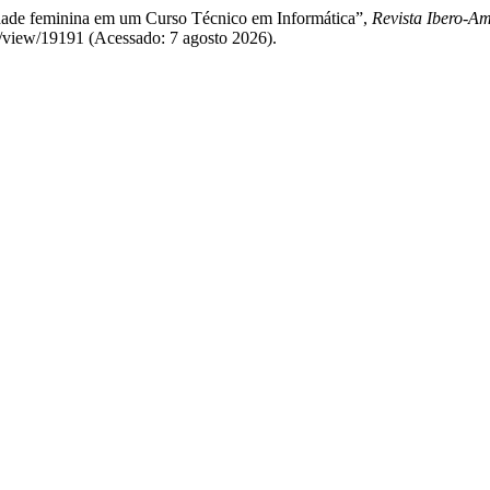
idade feminina em um Curso Técnico em Informática”,
Revista Ibero-A
le/view/19191 (Acessado: 7 agosto 2026).