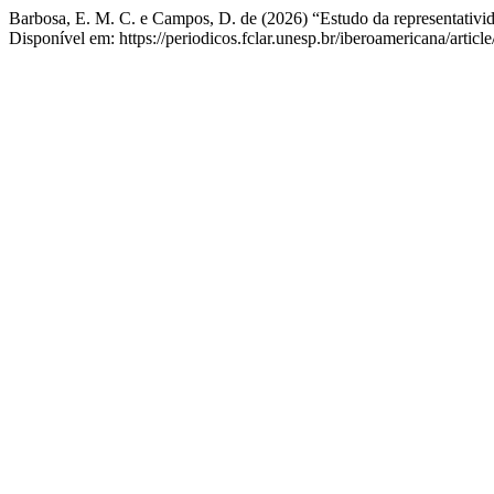
Barbosa, E. M. C. e Campos, D. de (2026) “Estudo da representativ
Disponível em: https://periodicos.fclar.unesp.br/iberoamericana/artic