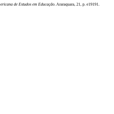
mericana de Estudos em Educação
. Araraquara, 21, p. e19191.