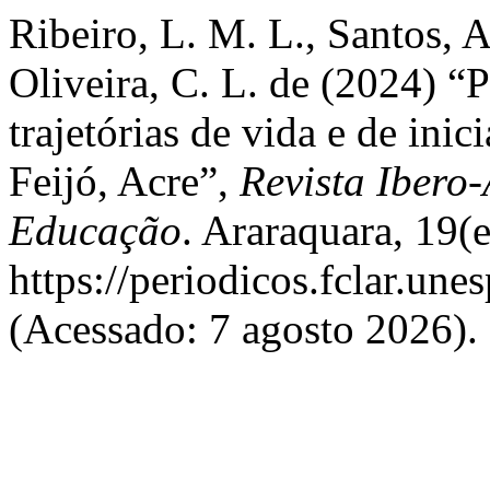
Ribeiro, L. M. L., Santos, A
Oliveira, C. L. de (2024) “
trajetórias de vida e de inic
Feijó, Acre”,
Revista Ibero
Educação
. Araraquara, 19(
https://periodicos.fclar.un
(Acessado: 7 agosto 2026).