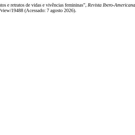
tos e retratos de vidas e vivências femininas”,
Revista Ibero-American
le/view/19488 (Acessado: 7 agosto 2026).