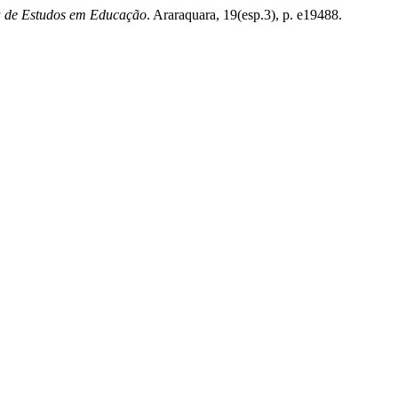
a de Estudos em Educação
. Araraquara, 19(esp.3), p. e19488.