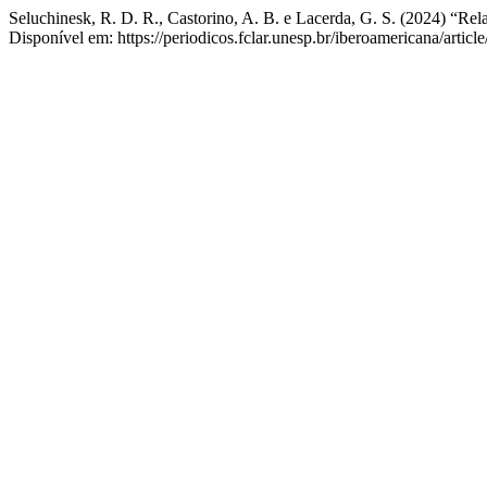
Seluchinesk, R. D. R., Castorino, A. B. e Lacerda, G. S. (2024) “Rela
Disponível em: https://periodicos.fclar.unesp.br/iberoamericana/artic