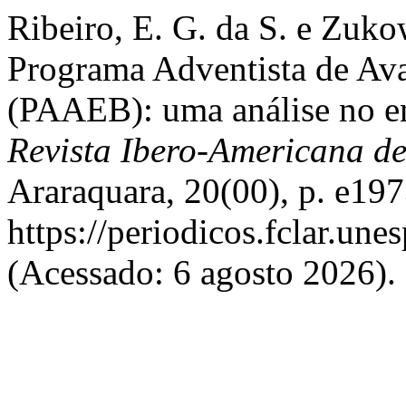
Ribeiro, E. G. da S. e Zuk
Programa Adventista de Ava
(PAAEB): uma análise no en
Revista Ibero-Americana d
Araraquara, 20(00), p. e19
https://periodicos.fclar.un
(Acessado: 6 agosto 2026).