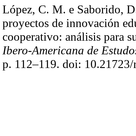
López, C. M. e Saborido, D
proyectos de innovación edu
cooperativo: análisis para 
Ibero-Americana de Estud
p. 112–119. doi: 10.21723/