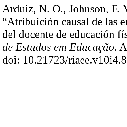
Arduiz, N. O., Johnson, F. 
“Atribuición causal de las 
del docente de educación fí
de Estudos em Educação
. 
doi: 10.21723/riaee.v10i4.