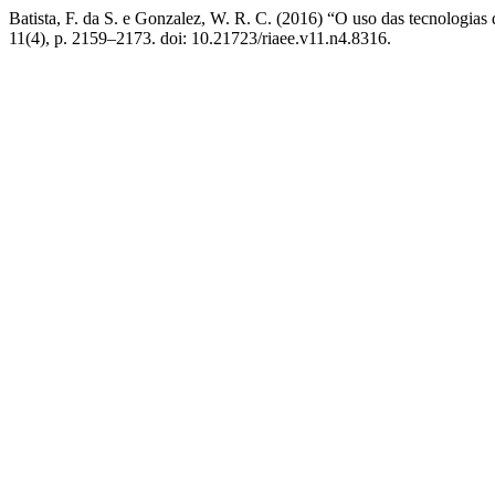
Batista, F. da S. e Gonzalez, W. R. C. (2016) “O uso das tecnologias
11(4), p. 2159–2173. doi: 10.21723/riaee.v11.n4.8316.