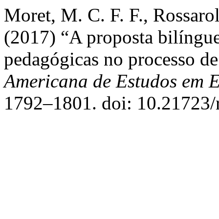
Moret, M. C. F. F., Rossarol
(2017) “A proposta bilíngue
pedagógicas no processo de
Americana de Estudos em 
1792–1801. doi: 10.21723/r