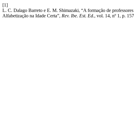
[1]
L. C. Dalago Barreto e E. M. Shimazaki, “A formação de professores 
Alfabetização na Idade Certa”,
Rev. Ibe. Est. Ed.
, vol. 14, nº 1, p. 1