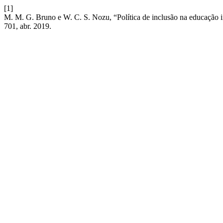
[1]
M. M. G. Bruno e W. C. S. Nozu, “Política de inclusão na educação inf
701, abr. 2019.