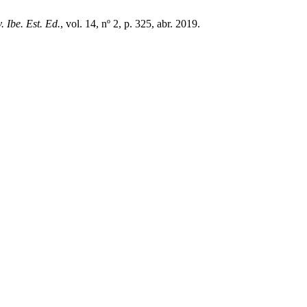
. Ibe. Est. Ed.
, vol. 14, nº 2, p. 325, abr. 2019.