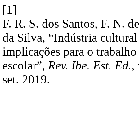
[1]
F. R. S. dos Santos, F. N. de
da Silva, “Indústria cultural
implicações para o trabalho
escolar”,
Rev. Ibe. Est. Ed.
,
set. 2019.