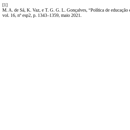
[1]
M. A. de Sá, K. Vaz, e T. G. G. L. Gonçalves, “Política de educação
vol. 16, nº esp2, p. 1343–1359, maio 2021.