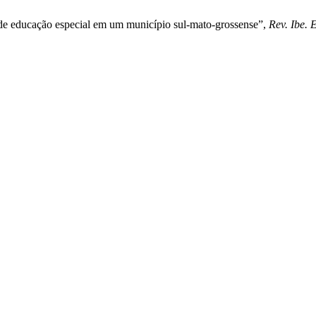
a de educação especial em um município sul-mato-grossense”,
Rev. Ibe. E