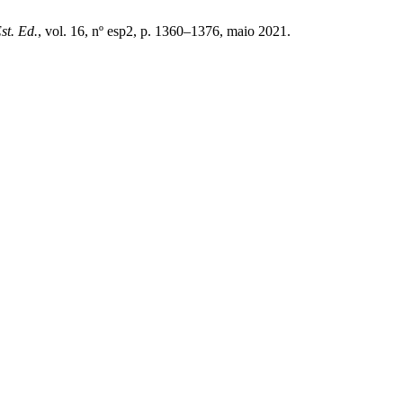
st. Ed.
, vol. 16, nº esp2, p. 1360–1376, maio 2021.