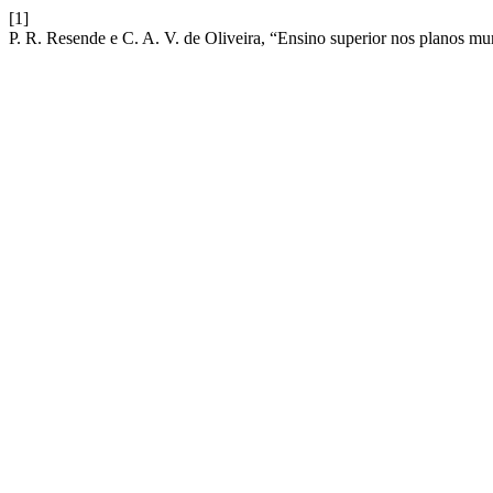
[1]
P. R. Resende e C. A. V. de Oliveira, “Ensino superior nos planos m