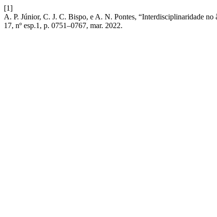
[1]
A. P. Júnior, C. J. C. Bispo, e A. N. Pontes, “Interdisciplinaridade 
17, nº esp.1, p. 0751–0767, mar. 2022.