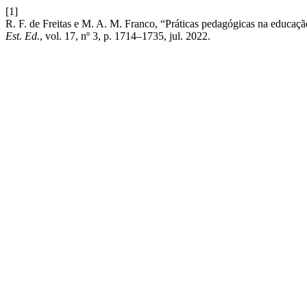
[1]
R. F. de Freitas e M. A. M. Franco, “Práticas pedagógicas na educaç
Est. Ed.
, vol. 17, nº 3, p. 1714–1735, jul. 2022.