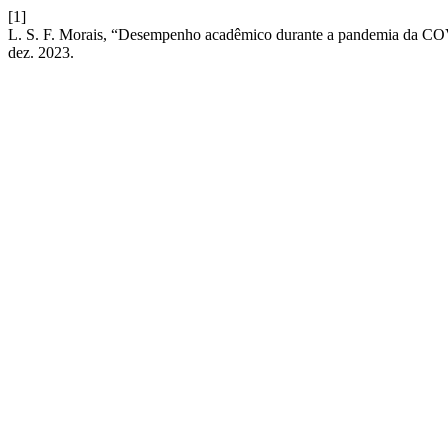
[1]
L. S. F. Morais, “Desempenho acadêmico durante a pandemia da CO
dez. 2023.