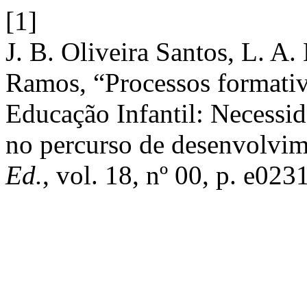
[1]
J. B. Oliveira Santos, L. A
Ramos, “Processos formativ
Educação Infantil: Necessid
no percurso de desenvolvim
Ed.
, vol. 18, nº 00, p. e023