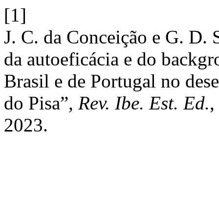
[1]
J. C. da Conceição e G. D. 
da autoeficácia e do backgr
Brasil e de Portugal no des
do Pisa”,
Rev. Ibe. Est. Ed.
,
2023.