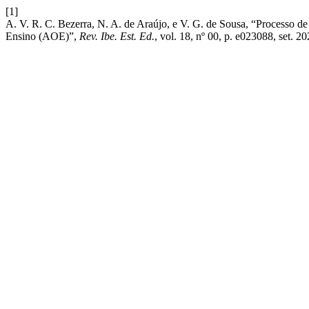
[1]
A. V. R. C. Bezerra, N. A. de Araújo, e V. G. de Sousa, “Processo de
Ensino (AOE)”,
Rev. Ibe. Est. Ed.
, vol. 18, nº 00, p. e023088, set. 20