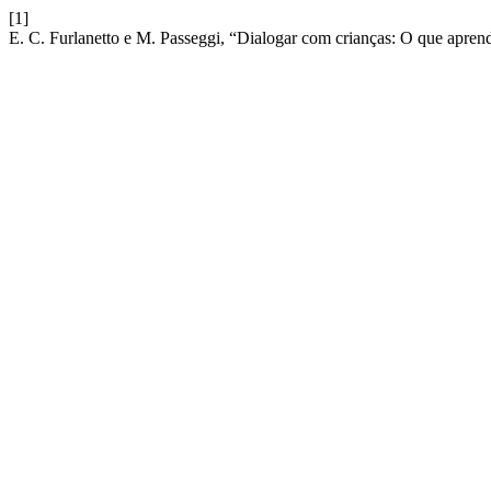
[1]
E. C. Furlanetto e M. Passeggi, “Dialogar com crianças: O que apre