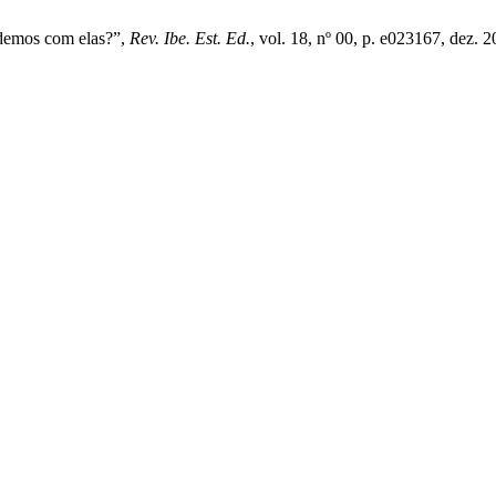
ndemos com elas?”,
Rev. Ibe. Est. Ed.
, vol. 18, nº 00, p. e023167, dez. 2