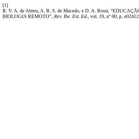
[1]
R. V. A. de Abreu, A. R. S. de Macedo, e D. A. Rossi
BIOLOGIA REMOTO”,
Rev. Ibe. Est. Ed.
, vol. 19, nº 00, p. e02412