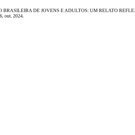
, “EDUCAÇÃO BRASILEIRA DE JOVENS E ADULTOS: UM RELAT
6, out. 2024.