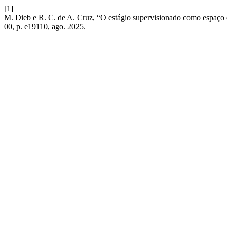
[1]
M. Dieb e R. C. de A. Cruz, “O estágio supervisionado como espaço
00, p. e19110, ago. 2025.