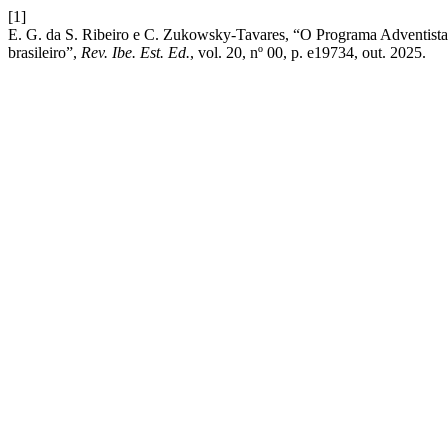
[1]
E. G. da S. Ribeiro e C. Zukowsky-Tavares, “O Programa Adventist
brasileiro”,
Rev. Ibe. Est. Ed.
, vol. 20, nº 00, p. e19734, out. 2025.