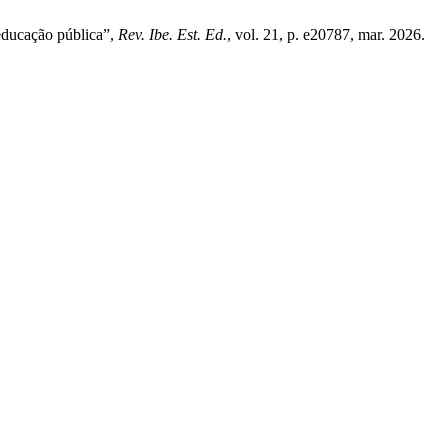
 educação pública”,
Rev. Ibe. Est. Ed.
, vol. 21, p. e20787, mar. 2026.