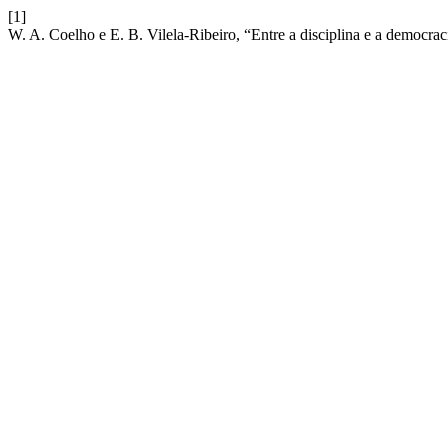
[1]
W. A. Coelho e E. B. Vilela-Ribeiro, “Entre a disciplina e a democra