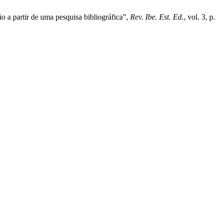
o a partir de uma pesquisa bibliográfica”,
Rev. Ibe. Est. Ed.
, vol. 3, p.