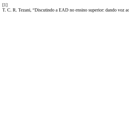
[1]
T. C. R. Tezani, “Discutindo a EAD no ensino superior: dando voz a