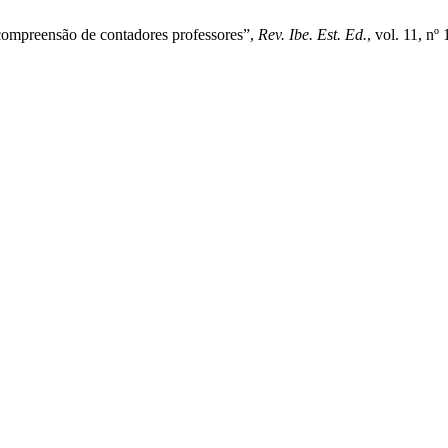
compreensão de contadores professores”,
Rev. Ibe. Est. Ed.
, vol. 11, nº