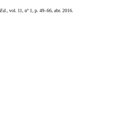
 Ed.
, vol. 11, nº 1, p. 49–66, abr. 2016.