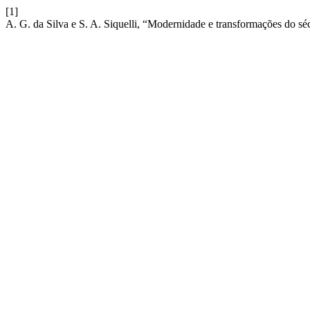
[1]
A. G. da Silva e S. A. Siquelli, “Modernidade e transformações do séc