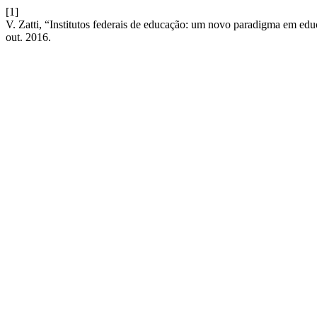
[1]
V. Zatti, “Institutos federais de educação: um novo paradigma em edu
out. 2016.