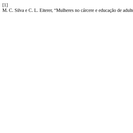
[1]
M. C. Silva e C. L. Eiterer, “Mulheres no cárcere e educação de adul