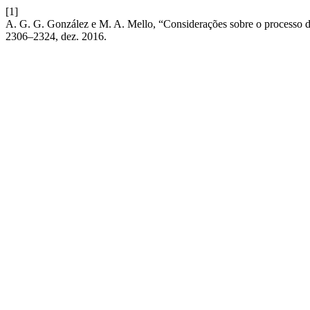
[1]
A. G. G. González e M. A. Mello, “Considerações sobre o processo de
2306–2324, dez. 2016.