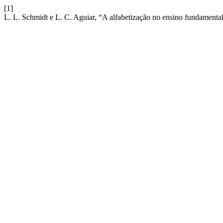
[1]
L. L. Schmidt e L. C. Aguiar, “A alfabetização no ensino fundamental