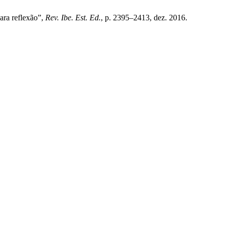
ara reflexão”,
Rev. Ibe. Est. Ed.
, p. 2395–2413, dez. 2016.