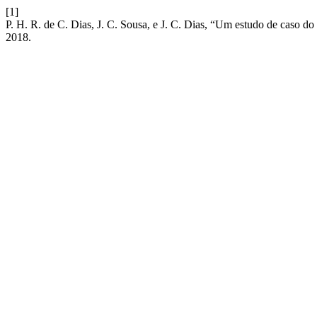
[1]
P. H. R. de C. Dias, J. C. Sousa, e J. C. Dias, “Um estudo de caso d
2018.