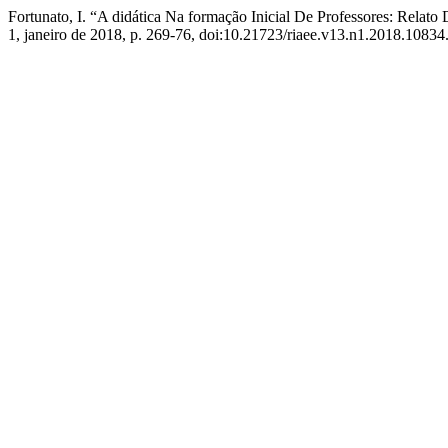
Fortunato, I. “A didática Na formação Inicial De Professores: Relato
1, janeiro de 2018, p. 269-76, doi:10.21723/riaee.v13.n1.2018.10834