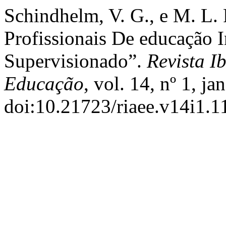
Schindhelm, V. G., e M. L.
Profissionais De educação I
Supervisionado”.
Revista 
Educação
, vol. 14, nº 1, j
doi:10.21723/riaee.v14i1.1