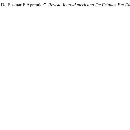
o De Ensinar E Aprender”.
Revista Ibero-Americana De Estudos Em E