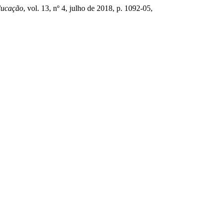
ducação
, vol. 13, nº 4, julho de 2018, p. 1092-05,