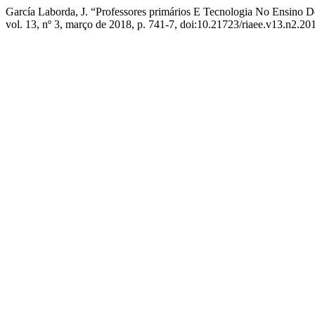
García Laborda, J. “Professores primários E Tecnologia No Ensino 
vol. 13, nº 3, março de 2018, p. 741-7, doi:10.21723/riaee.v13.n2.20