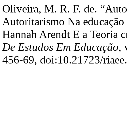
Oliveira, M. R. F. de. “Au
Autoritarismo Na educação 
Hannah Arendt E a Teoria cr
De Estudos Em Educação
, 
456-69, doi:10.21723/riaee