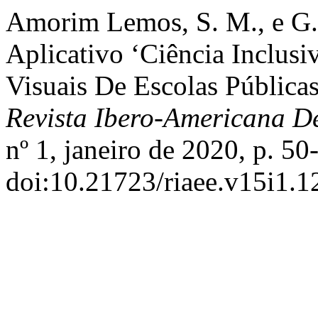
Amorim Lemos, S. M., e G.
Aplicativo ‘Ciência Inclusi
Visuais De Escolas Pública
Revista Ibero-Americana 
nº 1, janeiro de 2020, p. 50
doi:10.21723/riaee.v15i1.1