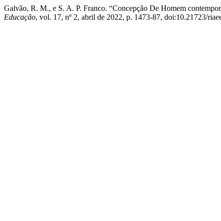
Galvão, R. M., e S. A. P. Franco. “Concepção De Homem contemporâne
Educação
, vol. 17, nº 2, abril de 2022, p. 1473-87, doi:10.21723/ria