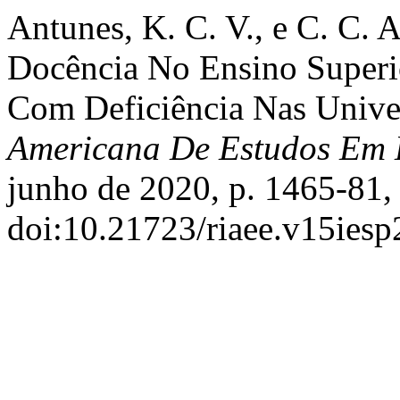
Antunes, K. C. V., e C. C.
Docência No Ensino Superio
Com Deficiência Nas Unive
Americana De Estudos Em
junho de 2020, p. 1465-81,
doi:10.21723/riaee.v15iesp