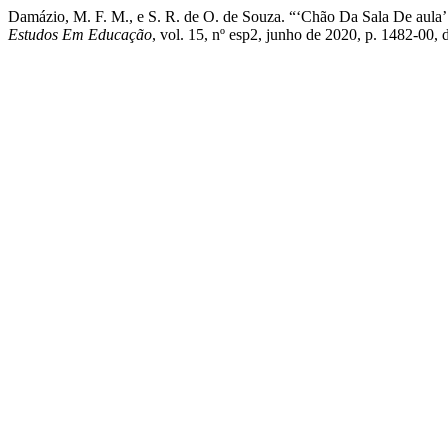
Damázio, M. F. M., e S. R. de O. de Souza. “‘Chão Da Sala De aula
Estudos Em Educação
, vol. 15, nº esp2, junho de 2020, p. 1482-00,