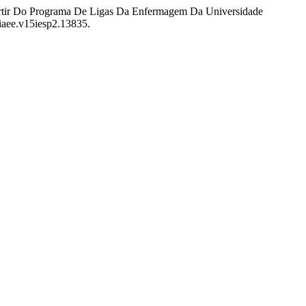
 Partir Do Programa De Ligas Da Enfermagem Da Universidade
riaee.v15iesp2.13835.