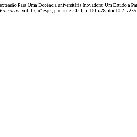
Da extensão Para Uma Docência universitária Inovadora: Um Estudo a
 Educação
, vol. 15, nº esp2, junho de 2020, p. 1615-28, doi:10.21723/