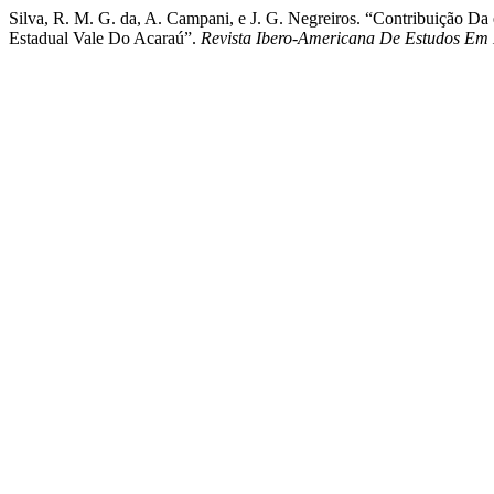
Silva, R. M. G. da, A. Campani, e J. G. Negreiros. “Contribuição 
Estadual Vale Do Acaraú”.
Revista Ibero-Americana De Estudos Em