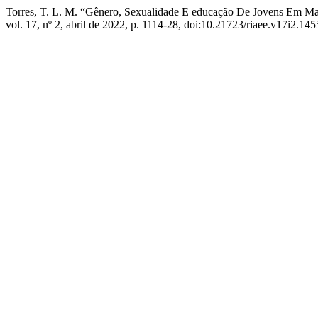
Torres, T. L. M. “Gênero, Sexualidade E educação De Jovens Em Mate
vol. 17, nº 2, abril de 2022, p. 1114-28, doi:10.21723/riaee.v17i2.145