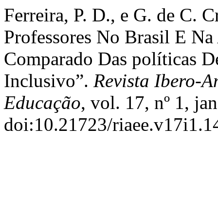
Ferreira, P. D., e G. de C.
Professores No Brasil E Na
Comparado Das políticas D
Inclusivo”.
Revista Ibero-
Educação
, vol. 17, nº 1, j
doi:10.21723/riaee.v17i1.1